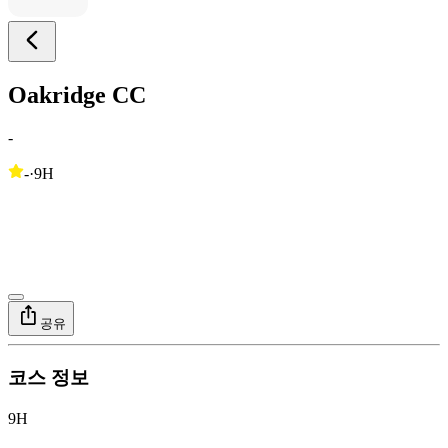
Oakridge CC
-
-
·
9H
공유
코스 정보
9H