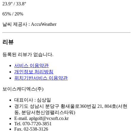
23.9° / 33.8°
65% / 20%
날씨 제공사 : AccuWeather
리뷰
등록된 리뷰가 없습니다.
서비스 이용약관
개인정보 처리방침
위치기반서비스 이용약관
보이스캐디엑스(주)
대표이사 :
심상일
경기도 성남시 분당구 황새울로360번길 21, 804호(서현
동, 분당서현신영팰리스타워)
E-mail.
aplgolf@vcsoft.co.kr
Tel.
070-7720-3851
Fax.
02-538-3126