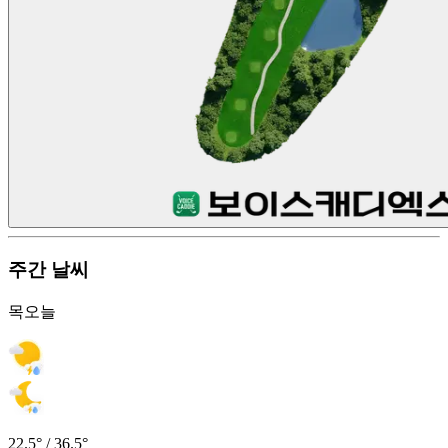
주간 날씨
목
오늘
22.5° / 36.5°