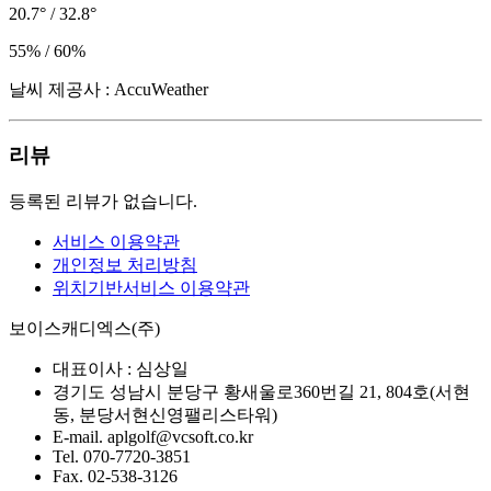
20.7° / 32.8°
55% / 60%
날씨 제공사 : AccuWeather
리뷰
등록된 리뷰가 없습니다.
서비스 이용약관
개인정보 처리방침
위치기반서비스 이용약관
보이스캐디엑스(주)
대표이사 :
심상일
경기도 성남시 분당구 황새울로360번길 21, 804호(서현
동, 분당서현신영팰리스타워)
E-mail.
aplgolf@vcsoft.co.kr
Tel.
070-7720-3851
Fax.
02-538-3126