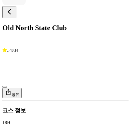
Old North State Club
-
-
·
18H
공유
코스 정보
18H