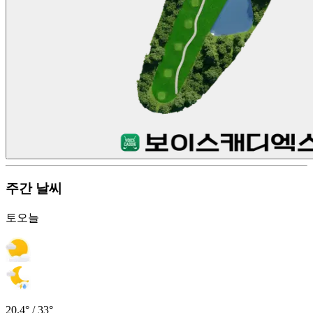
주간 날씨
토
오늘
20.4° / 33°