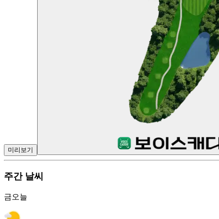
미리보기
주간 날씨
금
오늘