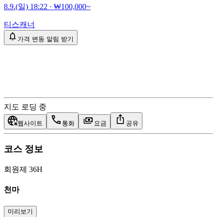
8.9.(일) 18:22
·
₩100,000~
티스캐너
가격 변동 알림 받기
지도 로딩 중
웹사이트
통화
요금
공유
코스 정보
회원제 36H
천마
미리보기