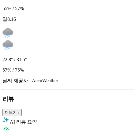
55% / 57%
일
8.16
22.8° / 31.5°
57% / 75%
날씨 제공사 : AccuWeather
리뷰
더보기
›
AI 리뷰 요약