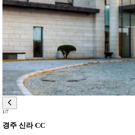
1
/
7
경주 신라 CC