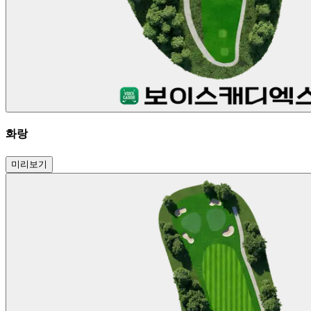
화랑
미리보기