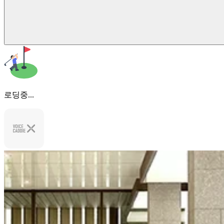
로딩중...