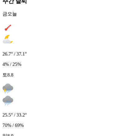
주간 날씨
금
오늘
26.7° / 37.1°
4% / 25%
토
8.8
25.5° / 33.2°
70% / 69%
일
8.9