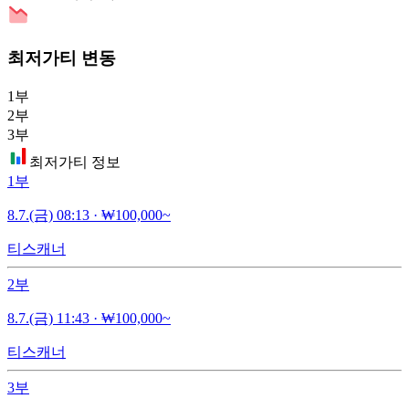
최저가티 변동
1부
2부
3부
최저가티 정보
1부
8.7.(금) 08:13
·
₩100,000~
티스캐너
2부
8.7.(금) 11:43
·
₩100,000~
티스캐너
3부