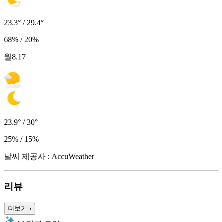
23.3° / 29.4°
68% / 20%
월
8.17
23.9° / 30°
25% / 15%
날씨 제공사 : AccuWeather
리뷰
더보기
›