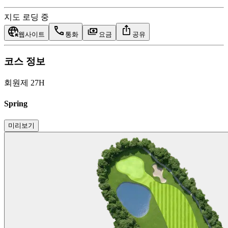
지도 로딩 중
웹사이트
통화
요금
공유
코스 정보
회원제 27H
Spring
미리보기