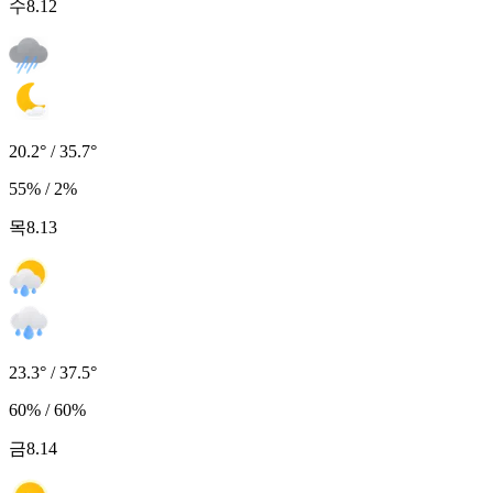
수
8.12
20.2° / 35.7°
55% / 2%
목
8.13
23.3° / 37.5°
60% / 60%
금
8.14