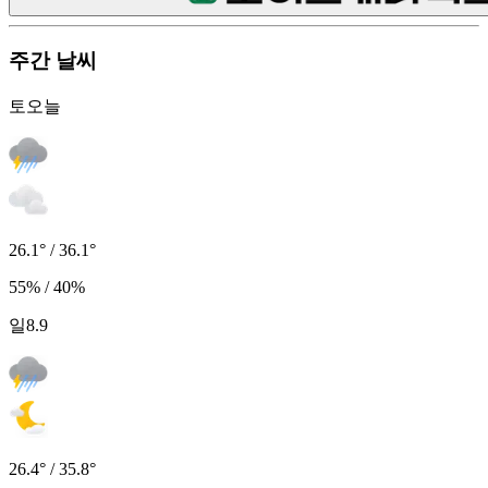
주간 날씨
토
오늘
26.1° / 36.1°
55% / 40%
일
8.9
26.4° / 35.8°