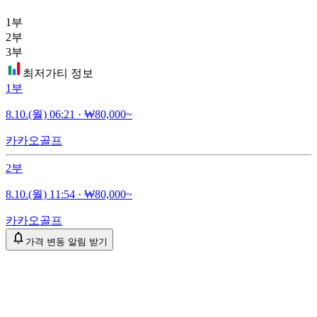
1부
2부
3부
최저가티 정보
1부
8.10.(월) 06:21
·
₩80,000~
카카오골프
2부
8.10.(월) 11:54
·
₩80,000~
카카오골프
가격 변동 알림 받기