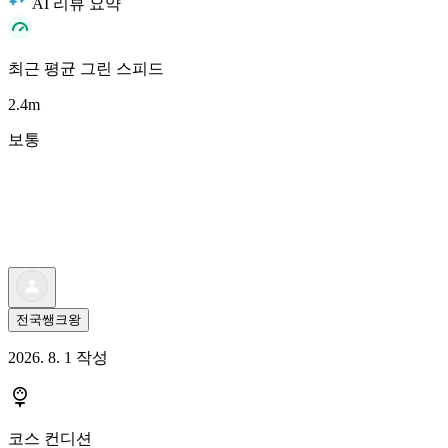
AI 리뷰 요약
최근 평균 그린 스피드
2.4
m
보통
전국쌩크왕
2026. 8. 1 작성
코스 컨디션