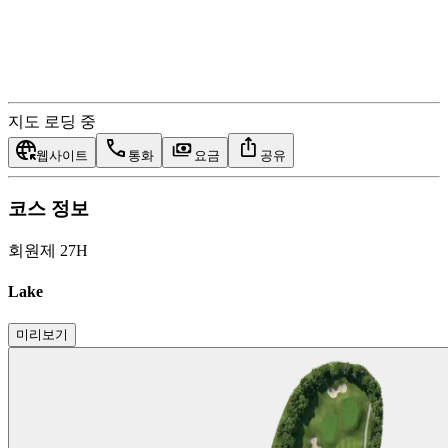
지도 로딩 중
웹사이트
통화
요금
공유
코스 정보
회원제 27H
Lake
미리보기