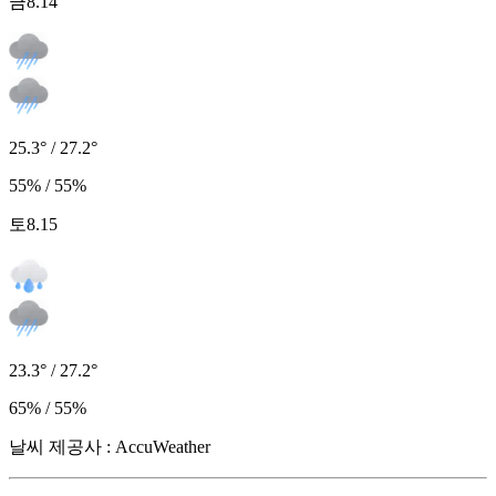
금
8.14
25.3° / 27.2°
55% / 55%
토
8.15
23.3° / 27.2°
65% / 55%
날씨 제공사 : AccuWeather