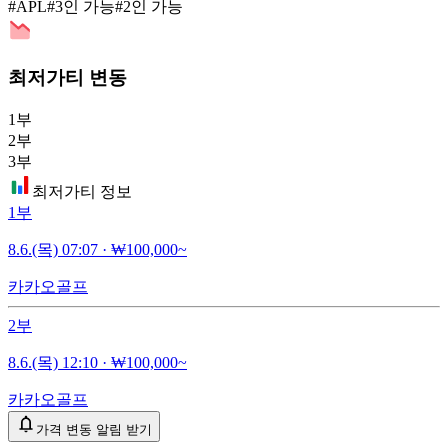
#APL
#3인 가능
#2인 가능
최저가티 변동
1부
2부
3부
최저가티 정보
1부
8.6.(목) 07:07
·
₩100,000~
카카오골프
2부
8.6.(목) 12:10
·
₩100,000~
카카오골프
가격 변동 알림 받기