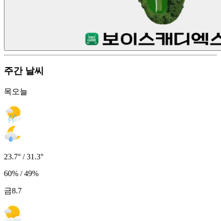
주간 날씨
목
오늘
23.7° / 31.3°
60% / 49%
금
8.7