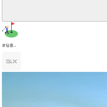
로딩중...