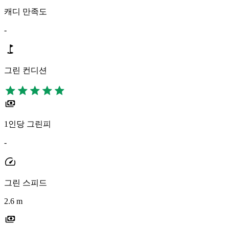
캐디 만족도
-
그린 컨디션
1인당 그린피
-
그린 스피드
2.6 m